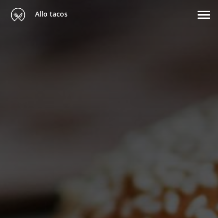
Allo tacos